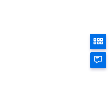
Tetap Aman Saat Menggunakan Digital Banking
Home
Individual