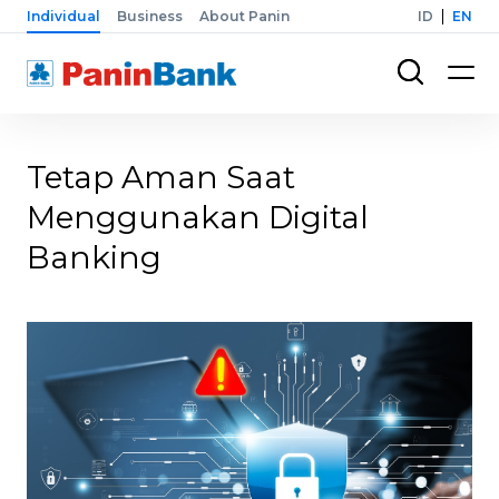
Individual
Business
About Panin
ID
EN
Tetap Aman Saat
Menggunakan Digital
Banking