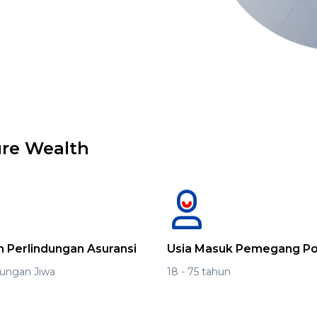
re Wealth
n Perlindungan Asuransi
Usia Masuk Pemegang Po
dungan Jiwa
18 - 75 tahun