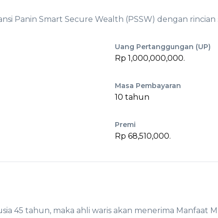
nsi Panin Smart Secure Wealth (PSSW) dengan rincian s
Uang Pertanggungan (UP)
Rp 1,000,000,000.
Masa Pembayaran
10 tahun
Premi
Rp 68,510,000.
sia 45 tahun, maka ahli waris akan menerima Manfaat M