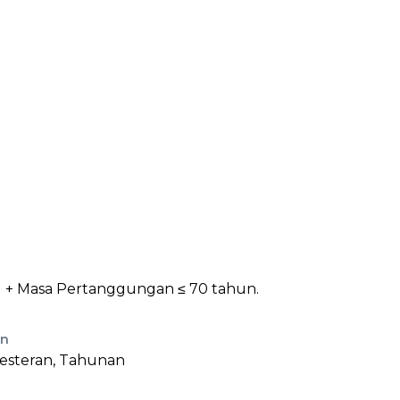
 + Masa Pertanggungan ≤ 70 tahun.
an
esteran, Tahunan