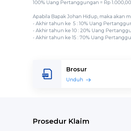
100% Uang Pertanggungan = Rp 1.000,00
Apabila Bapak Johan Hidup, maka akan m
- Akhir tahun ke 5 : 10% Uang Pertanggu
- Akhir tahun ke 10 : 20% Uang Pertangg
- Akhir tahun ke 15 : 70% Uang Pertangg
Brosur
Unduh
Prosedur Klaim