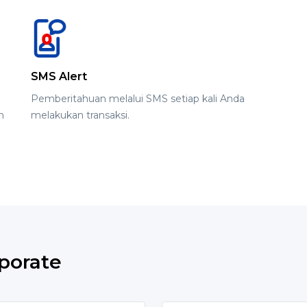
SMS Alert
Pemberitahuan melalui SMS setiap kali Anda
h
melakukan transaksi.
rporate