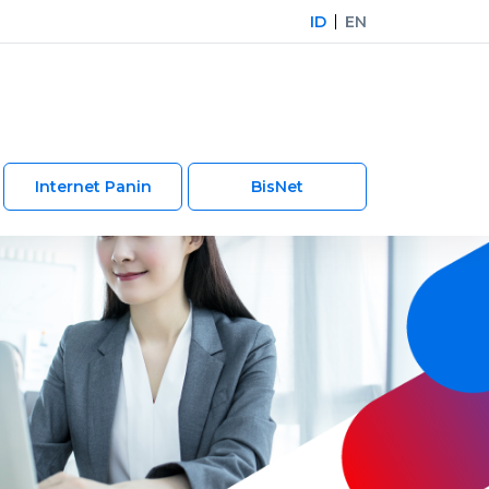
ID
EN
Internet Panin
BisNet