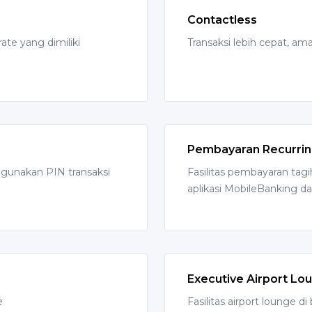
Contactless
ate yang dimiliki
Transaksi lebih cepat, a
Pembayaran Recurri
gunakan PIN transaksi
Fasilitas pembayaran tagi
aplikasi MobileBanking d
Executive Airport Lo
e
Fasilitas airport lounge di