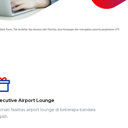
ecutive Airport Lounge
mati fasilitas airport lounge di beberapa bandara
pilih.