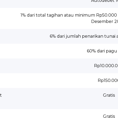
Autodebet 
1% dari total tagihan atau minimum Rp50.00
Desember 2
6% dari jumlah penarikan tunai 
60% dari pagu 
Rp10.000.
Rp150.00
t
Gratis
Gratis