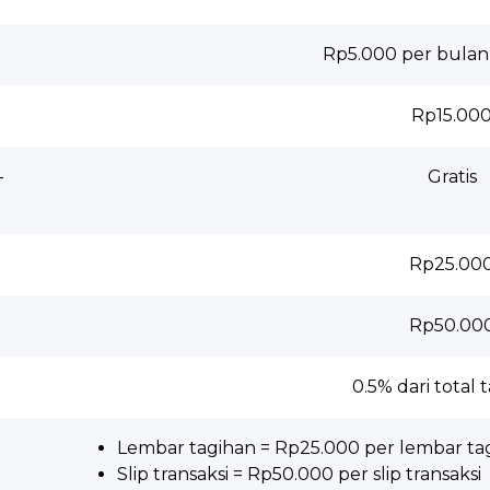
Rp5.000 per bulan
Rp15.00
-
Gratis
Rp25.00
Rp50.00
0.5% dari total
Lembar tagihan = Rp25.000 per lembar t
Slip transaksi = Rp50.000 per slip transaksi