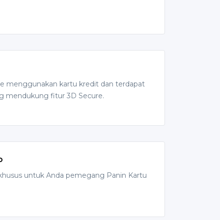
ine menggunakan kartu kredit dan terdapat
ng mendukung fitur 3D Secure.
o
 khusus untuk Anda pemegang Panin Kartu