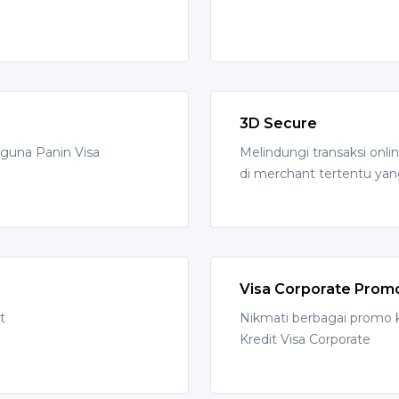
3D Secure
gguna Panin Visa
Melindungi transaksi onl
di merchant tertentu ya
Visa Corporate Prom
t
Nikmati berbagai promo
Kredit Visa Corporate