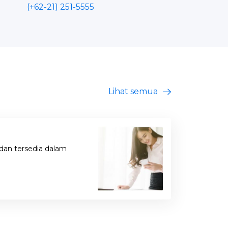
(+62-21) 251-5555
Lihat semua
dan tersedia dalam