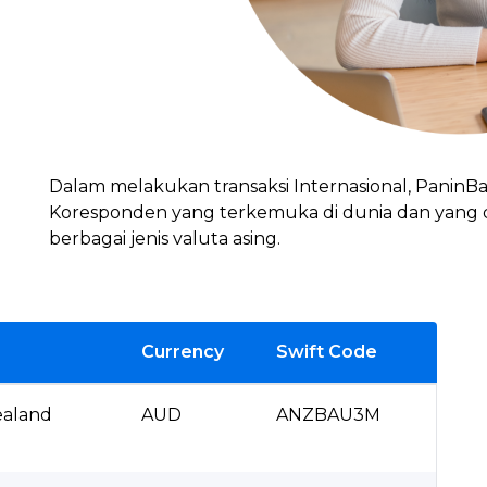
Dalam melakukan transaksi Internasional, Panin
Koresponden yang
terkemuka di dunia dan yang
berbagai jenis valuta asing.
Currency
Swift Code
ealand
AUD
ANZBAU3M