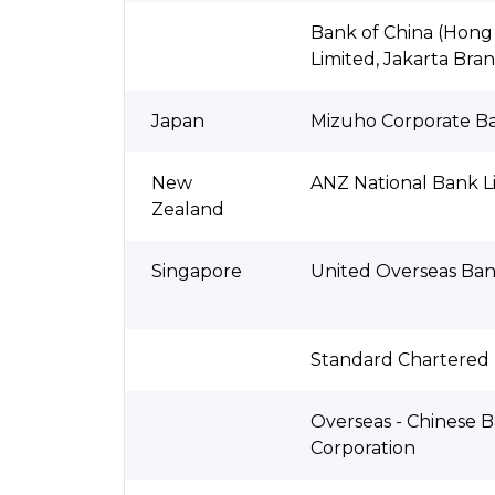
Bank of China (Hong
Limited, Jakarta Bra
Japan
Mizuho Corporate Ba
New
ANZ National Bank L
Zealand
Singapore
United Overseas Ban
Standard Chartered
Overseas - Chinese 
Corporation