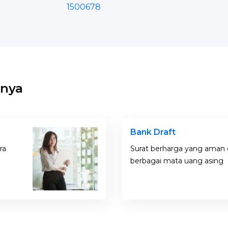
1500678
nnya
Bank Draft
ara
Surat berharga yang aman 
berbagai mata uang asing