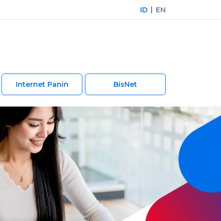
ID
EN
Internet Panin
BisNet