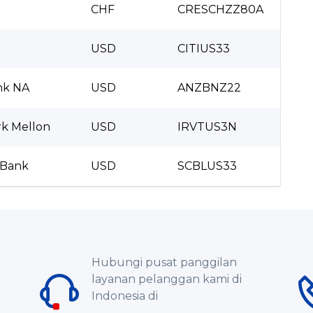
CHF
CRESCHZZ80A
USD
CITIUS33
nk NA
USD
ANZBNZ22
rk Mellon
USD
IRVTUS3N
 Bank
USD
SCBLUS33
Hubungi pusat panggilan
layanan pelanggan kami di
Indonesia di