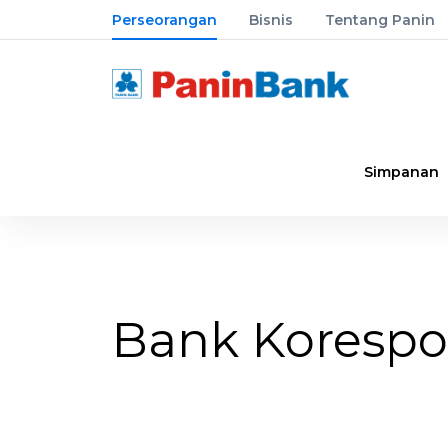
Perseorangan
Bisnis
Tentang Panin
Simpanan
Bank Koresp