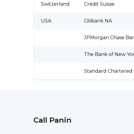
Switzerland
Credit Suisse
USA
Citibank NA
JPMorgan Chase Ba
The Bank of New Yo
Standard Chartered
Call Panin