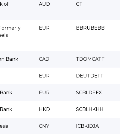
 of
AUD
CT
Formerly
EUR
BBRUBEBB
els
on Bank
CAD
TDOMCATT
EUR
DEUTDEFF
 Bank
EUR
SCBLDEFX
 Bank
HKD
SCBLHKHH
esia
CNY
ICBKIDJA