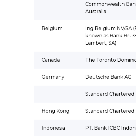
Commonwealth Bank
Australia
Belgium
Ing Belgium NV/SA (
known as Bank Bruss
Lambert, SA)
Canada
The Toronto Domini
Germany
Deutsche Bank AG
Standard Chartered
Hong Kong
Standard Chartered
Indonesia
PT. Bank ICBC Indon