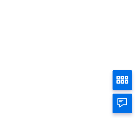
Simulasi KEP Panin
Beranda
Pinjaman