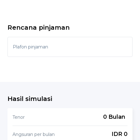
Rencana pinjaman
Plafon pinjaman
Hasil simulasi
0 Bulan
Tenor
IDR 0
Angsuran per bulan