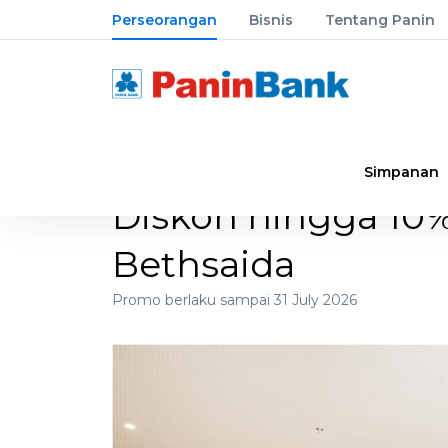
Perseorangan
Bisnis
Tentang Panin
Simpanan
Diskon hingga 10% 
Bethsaida
Promo berlaku sampai 31 July 2026