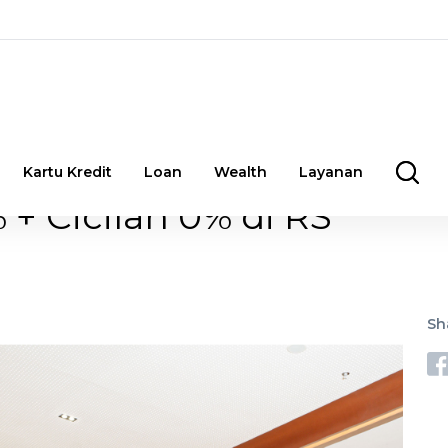
Kartu Kredit
Loan
Wealth
Layanan
+ Cicilan 0% di RS
Sh