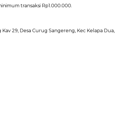
minimum transaksi Rp1.000.000.
ng Kav 29, Desa Curug Sangereng, Kec Kelapa Dua,