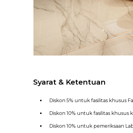
Syarat & Ketentuan
Diskon 5% untuk fasilitas khusus Far
Diskon 10% untuk fasilitas khusus 
Diskon 10% untuk pemeriksaan Lab