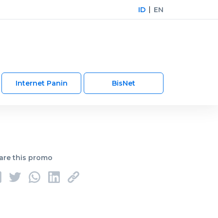
ID
EN
Internet Panin
BisNet
are this promo