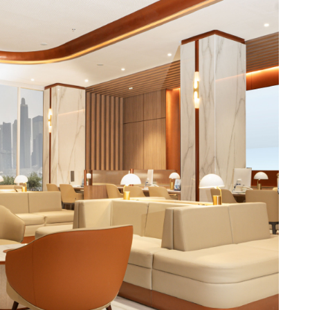
Pages link copied to clipboard