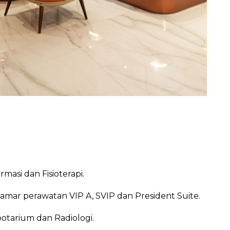
masi dan Fisioterapi.
kamar perawatan VIP A, SVIP dan President Suite.
otarium dan Radiologi.