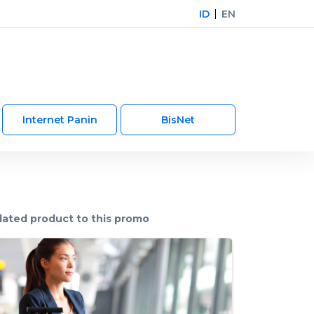
ID
EN
Internet Panin
BisNet
lated product to this promo