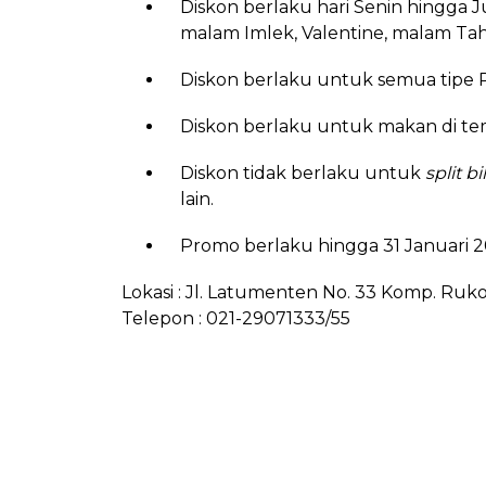
Diskon berlaku hari Senin hingga Ju
malam Imlek, Valentine, malam Ta
Diskon berlaku untuk semua tipe P
Diskon berlaku untuk makan di t
Diskon tidak berlaku untuk
split bil
lain.
Promo berlaku hingga 31 Januari 2
Lokasi : Jl. Latumenten No. 33 Komp. Ruko
Telepon : 021-29071333/55