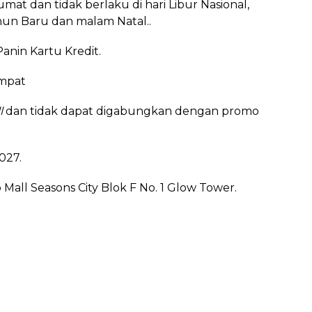
mat dan tidak berlaku di hari Libur Nasional,
hun Baru dan malam Natal..
anin Kartu Kredit.
empat
l
dan tidak dapat digabungkan dengan promo
027.
 Mall Seasons City Blok F No. 1 Glow Tower.