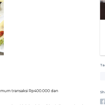
Pages link copied to clipboard
Ta
mum transaksi Rp400.000 dan
Sh