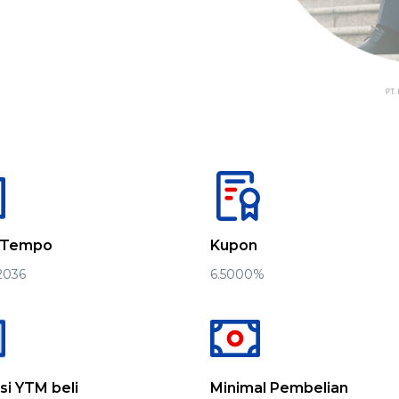
 Tempo
Kupon
 2036
6.5000%
si YTM beli
Minimal Pembelian