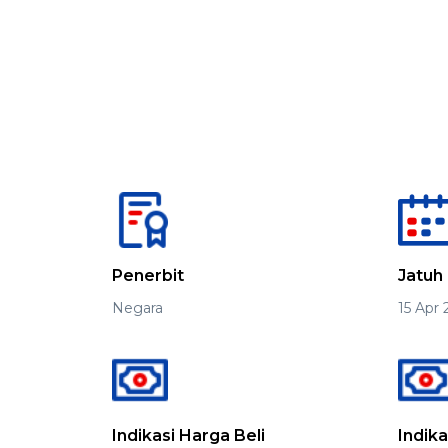
Penerbit
Jatuh
Negara
15 Apr
Indikasi Harga Beli
Indika