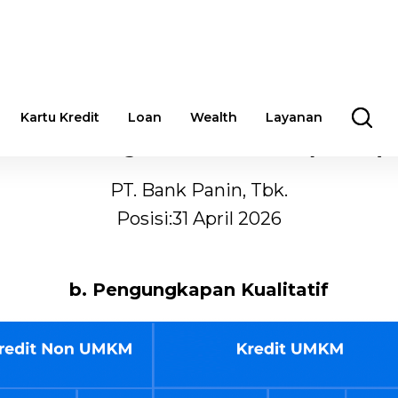
Kartu Kredit
Loan
Wealth
Layanan
Suku Bunga Dasar Kredit (SBDK)
PT. Bank Panin, Tbk.
Posisi:31 April 2026
b. Pengungkapan Kualitatif