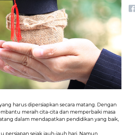
g yang harus dipersiapkan secara matang. Dengan
embantu meraih cita-cita dan memperbaiki masa
matang dalam mendapatkan pendidikan yang baik,
 persiapan sejak jauh-jauh hari. Namun