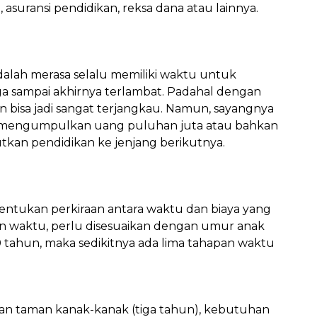
asuransi pendidikan, reksa dana atau lainnya.
dalah merasa selalu memiliki waktu untuk
a sampai akhirnya terlambat. Padahal dengan
hkan bisa jadi sangat terjangkau. Namun, sayangnya
 mengumpulkan uang puluhan juta atau bahkan
tkan pendidikan ke jenjang berikutnya.
entukan perkiraan antara waktu dan biaya yang
n waktu, perlu disesuaikan dengan umur anak
a 0 tahun, maka sedikitnya ada lima tahapan waktu
an taman kanak-kanak (tiga tahun), kebutuhan