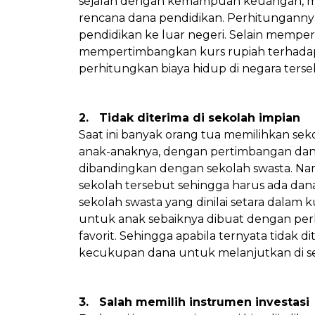
sejalan dengan kemampuan keuangan, mak
rencana dana pendidikan. Perhitungannya 
pendidikan ke luar negeri. Selain memperh
mempertimbangkan kurs rupiah terhadap
perhitungkan biaya hidup di negara terse
2. Tidak diterima di sekolah impian
Saat ini banyak orang tua memilihkan seko
anak-anaknya, dengan pertimbangan dana 
dibandingkan dengan sekolah swasta. Namun
sekolah tersebut sehingga harus ada dan
sekolah swasta yang dinilai setara dalam k
untuk anak sebaiknya dibuat dengan per
favorit. Sehingga apabila ternyata tidak 
kecukupan dana untuk melanjutkan di sek
3. Salah memilih instrumen investasi