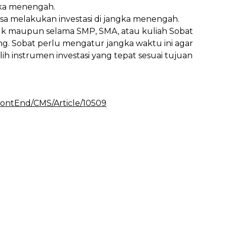
gka menengah.
isa melakukan investasi di jangka menengah.
 maupun selama SMP, SMA, atau kuliah Sobat
ang. Sobat perlu mengatur jangka waktu ini agar
ih instrumen investasi yang tepat sesuai tujuan
FrontEnd/CMS/Article/10509