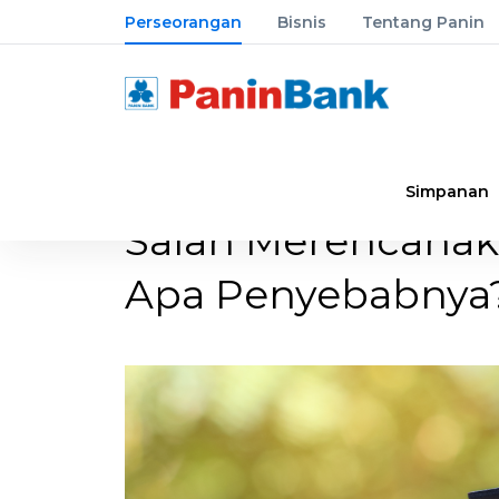
Perseorangan
Bisnis
Tentang Panin
Simpanan
Salah Merencanak
Apa Penyebabnya