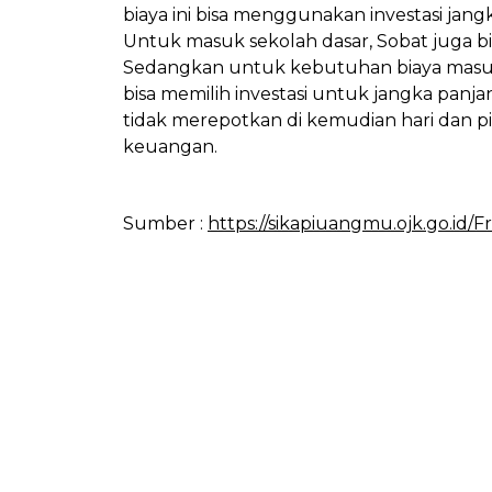
biaya ini bisa menggunakan investasi jan
Untuk masuk sekolah dasar, Sobat juga b
Sedangkan untuk kebutuhan biaya masuk
bisa memilih investasi untuk jangka panj
tidak merepotkan di kemudian hari dan pil
keuangan.
Sumber :
https://sikapiuangmu.ojk.go.id/