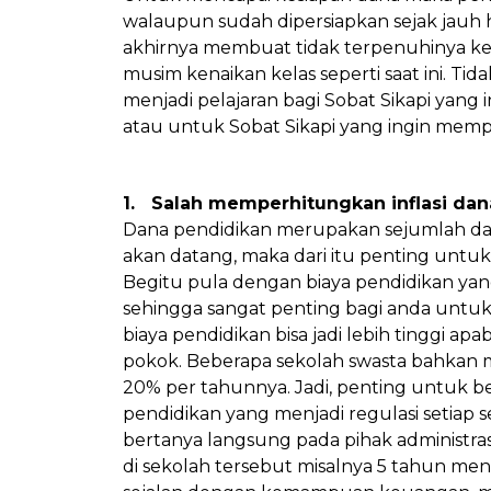
walaupun sudah dipersiapkan sejak jauh ha
akhirnya membuat tidak terpenuhinya ke
musim kenaikan kelas seperti saat ini. Tidak
menjadi pelajaran bagi Sobat Sikapi yan
atau untuk Sobat Sikapi yang ingin mempe
1. Salah memperhitungkan inflasi dan
Dana pendidikan merupakan sejumlah dan
akan datang, maka dari itu penting untu
Begitu pula dengan biaya pendidikan yan
sehingga sangat penting bagi anda untuk 
biaya pendidikan bisa jadi lebih tinggi a
pokok. Beberapa sekolah swasta bahkan 
20% per tahunnya. Jadi, penting untuk be
pendidikan yang menjadi regulasi setiap 
bertanya langsung pada pihak administra
di sekolah tersebut misalnya 5 tahun mend