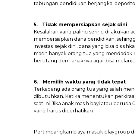
tabungan pendidikan berjangka, deposito, 
5. Tidak mempersiapkan sejak dini
Kesalahan yang paling sering dilakukan a
mempersiapkan dana pendidikan, sehingg
investasi sejak dini, dana yang bisa disisi
masih banyak orang tua yang mendadak
berutang demi anaknya agar bisa melanju
6. Memilih waktu yang tidak tepat
Terkadang ada orang tua yang salah men
dibutuhkan. Ketika menentukan perkiraa
saat ini. Jika anak masih bayi atau berusi
yang harus diperhatikan.
Pertimbangkan biaya masuk playgroup d