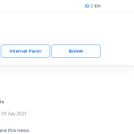
ID
EN
Internet Panin
BisNet
te
29 July 2021
are this news