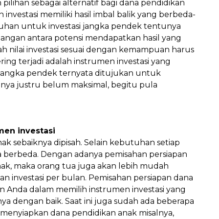
n pilihan sebagai alternatif bagi dana pendidikan
investasi memiliki hasil imbal balik yang berbeda-
uhan untuk investasi jangka pendek tentunya
angan antara potensi mendapatkan hasil yang
mlah nilai investasi sesuai dengan kemampuan harus
ing terjadi adalah instrumen investasi yang
 jangka pendek ternyata ditujukan untuk
nya justru belum maksimal, begitu pula
men investasi
k sebaiknya dipisah. Selain kebutuhan setiap
ga berbeda. Dengan adanya pemisahan persiapan
ak, maka orang tua juga akan lebih mudah
 investasi per bulan. Pemisahan persiapan dana
 Anda dalam memilih instrumen investasi yang
a dengan baik. Saat ini juga sudah ada beberapa
menyiapkan dana pendidikan anak misalnya,