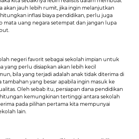
a kita sebaiknya lebih realistis dalam membuat
akan jauh lebih rumit, jika ingin melanjutkan
itungkan inflasi biaya pendidikan, perlu juga
 mata uang negara setempat dan jangan lupa
but.
lah negeri favorit sebagai sekolah impian untuk
yang perlu disiapkan akan lebih kecil
, bila yang terjadi adalah anak tidak diterima di
a tambahan yang besar apabila ingin masuk ke
ualitas. Oleh sebab itu, persiapan dana pendidikan
hitungan kemungkinan tertinggi antara sekolah
diterima pada pilihan pertama kita mempunyai
olah lain.