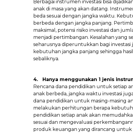
Berbagai instrumen investasi bisa dijadika
anak di masa yang akan datang. Instrumen 
beda sesuai dengan jangka waktu. Kebut
berbeda dengan jangka panjang. Pertimb
maksimal, potensi risiko investasi dan ju
menjadi pertimbangan. Kesalahan yang ser
seharusnya diperuntukkan bagi investasi
kebutuhan jangka panjang sehingga hasil
sebaliknya.
4. Hanya menggunakan 1 jenis instru
Rencana dana pendidikan untuk setiap ana
anak berbeda, jangka waktu investasi ju
dana pendidikan untuk masing-masing an
melakukan perhitungan berapa kebutuhan
pendidikan setiap anak akan memudahkan
sesuai dan mengevaluasi perkembanganny
produk keuangan yang dirancang untuk 