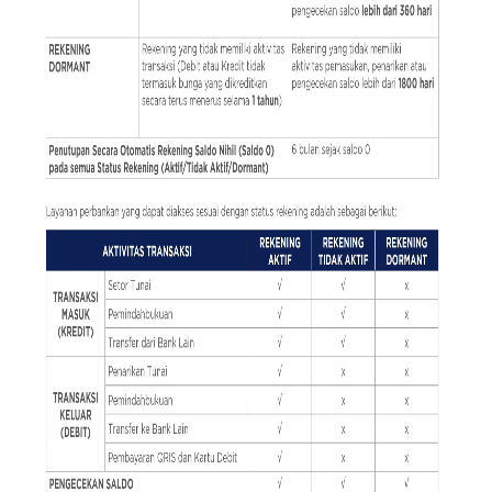
Pages link copied to clipboard