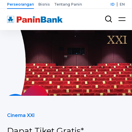
Perseorangan
Bisnis
Tentang Panin
ID
EN
Cinema XXI
Dapat Tiket Gratis*