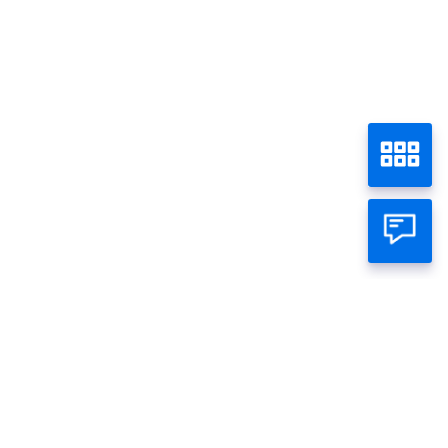
Tentang Panin
Beranda
Perseorangan
Bisnis