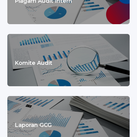
Piagam Audit Intern
Komite Audit
Laporan GCG