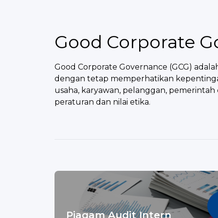
Good Corporate G
Good Corporate Governance (GCG) adalah
dengan tetap memperhatikan kepentingan p
usaha, karyawan, pelanggan, pemerintah 
peraturan dan nilai etika.
Piagam Audit Intern