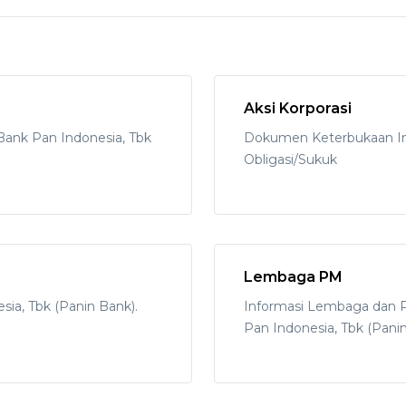
Aksi Korporasi
 Bank Pan Indonesia, Tbk
Dokumen Keterbukaan Inf
Obligasi/Sukuk
Lembaga PM
ia, Tbk (Panin Bank).
Informasi Lembaga dan P
Pan Indonesia, Tbk (Panin