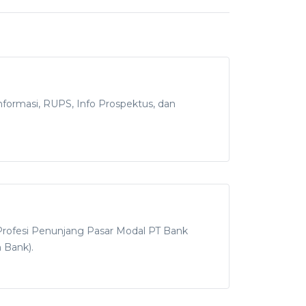
ormasi, RUPS, Info Prospektus, dan
rofesi Penunjang Pasar Modal PT Bank
 Bank).