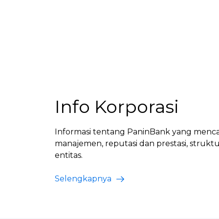
Info Korporasi
Informasi tentang PaninBank yang mencakup 
manajemen, reputasi dan prestasi, strukt
entitas.
Selengkapnya