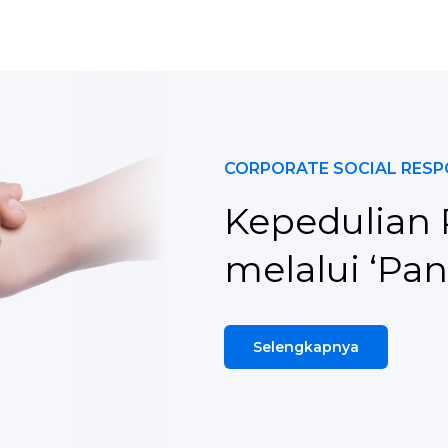
CORPORATE SOCIAL RESPO
Kepedulian 
melalui ‘Pan
Selengkapnya