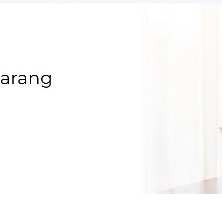
karang