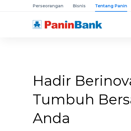
Perseorangan
Bisnis
Tentang Panin
Hadir Berinov
Tumbuh Ber
Anda