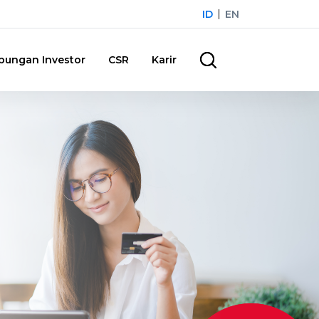
ID
EN
bungan Investor
CSR
Karir