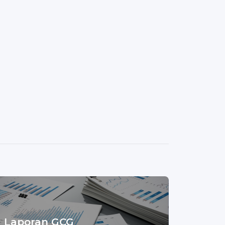
Laporan GCG