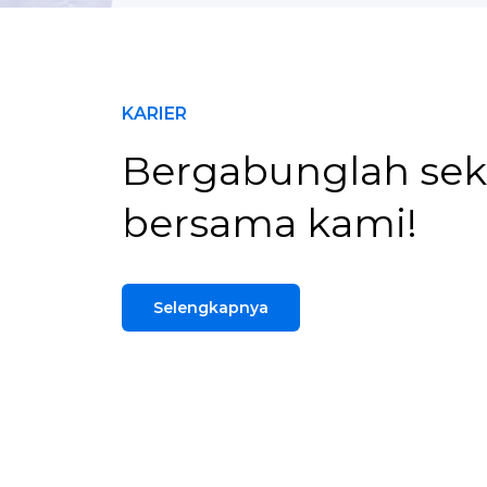
KARIER
Bergabunglah se
bersama kami!
Selengkapnya