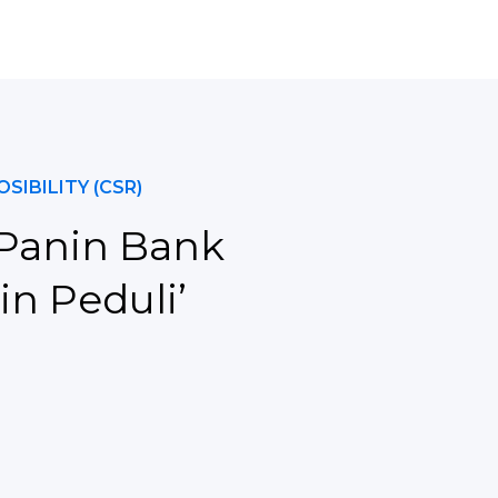
SIBILITY (CSR)
Panin Bank
in Peduli’