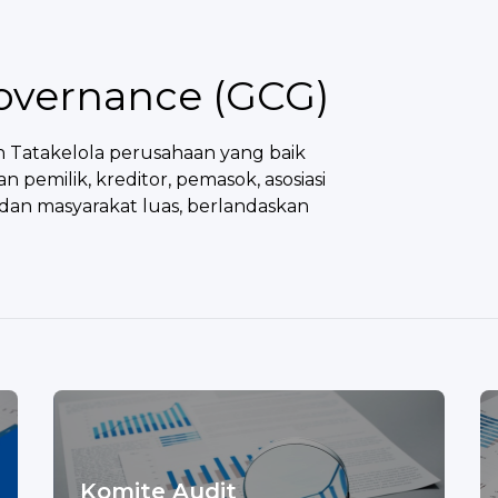
overnance (GCG)
 Tatakelola perusahaan yang baik
emilik, kreditor, pemasok, asosiasi
dan masyarakat luas, berlandaskan
Komite Audit