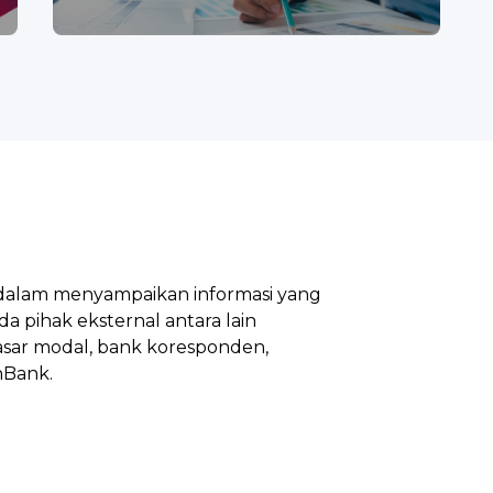
dalam menyampaikan informasi yang
a pihak eksternal antara lain
pasar modal, bank koresponden,
nBank.