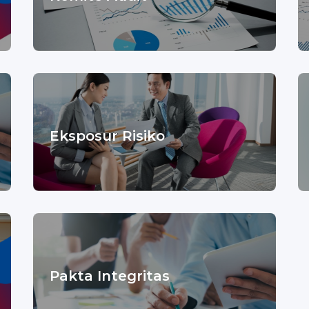
Eksposur Risiko
Pakta Integritas