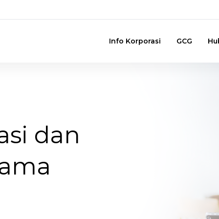
Info Korporasi
GCG
Hu
asi dan
sama